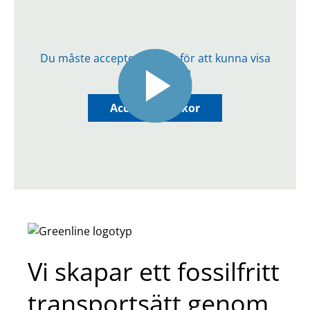
Du måste acceptera kakor för att kunna visa
detta innehåll
Acceptera kakor
Vi skapar ett fossilfritt
transportsätt genom