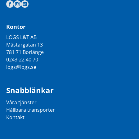
Kontor
LOGS L&T AB
Mästargatan 13
781 71 Borlänge
0243-22 40 70
logs@logs.se
Snabblänkar
Våra tjänster
Hållbara transporter
Kontakt