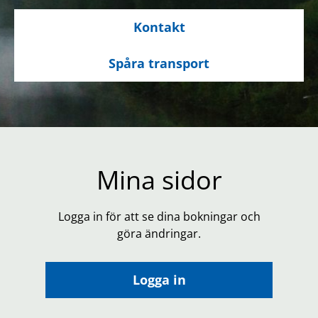
Kontakt
Spåra transport
Mina sidor
Logga in för att se dina bokningar och
göra ändringar.
Logga in