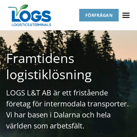
FÖRFRÅGAN
Framtidens
logistiklösning
LOGS L&T AB är ett fristående
företag för intermodala transporter.
Vi har basen i Dalarna och hela
världen som arbetsfält.