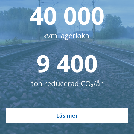
40 000
kvm lagerlokal
9 400
ton reducerad CO₂/år
Läs mer