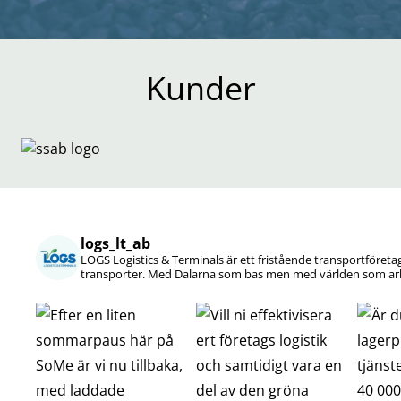
Kunder
logs_lt_ab
LOGS Logistics & Terminals är ett fristående transportföret
transporter.
Med Dalarna som bas men med världen som arb