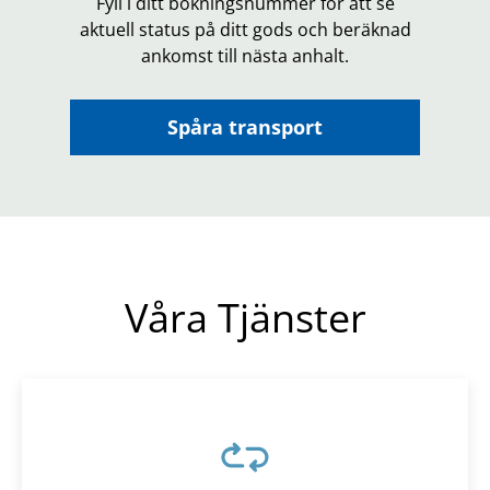
Fyll i ditt bokningsnummer för att se
aktuell status på ditt gods och beräknad
ankomst till nästa anhalt.
Spåra transport
Våra Tjänster