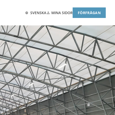
MINA SIDOR
SVENSKA
FÖRFRÅGAN