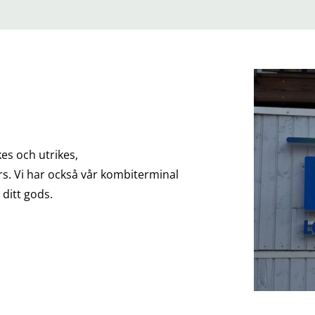
kes och utrikes,
rs. Vi har också vår kombiterminal
ditt gods.