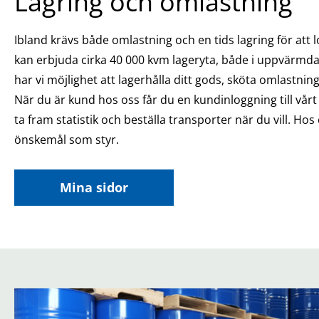
Lagring och omlastning
Ibland krävs både omlastning och en tids lagring för att l
kan erbjuda cirka 40 000 kvm lageryta, både i uppvärmda
har vi möjlighet att lagerhålla ditt gods, sköta omlastnin
När du är kund hos oss får du en kundinloggning till vårt
ta fram statistik och beställa transporter när du vill. Ho
önskemål som styr.
Mina sidor