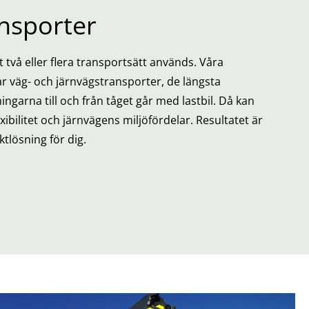
nsporter
 två eller flera transportsätt används. Våra
 väg- och järnvägstransporter, de längsta
ngarna till och från tåget går med lastbil. Då kan
xibilitet och järnvägens miljöfördelar. Resultatet är
tlösning för dig.