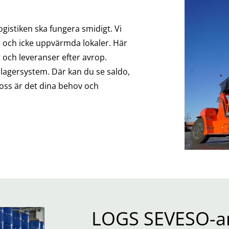
ogistiken ska fungera smidigt. Vi
 och icke uppvärmda lokaler. Här
g och leveranser efter avrop.
 lagersystem. Där kan du se saldo,
s oss är det dina behov och
LOGS SEVESO-a