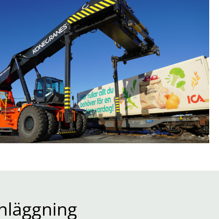
nläggning