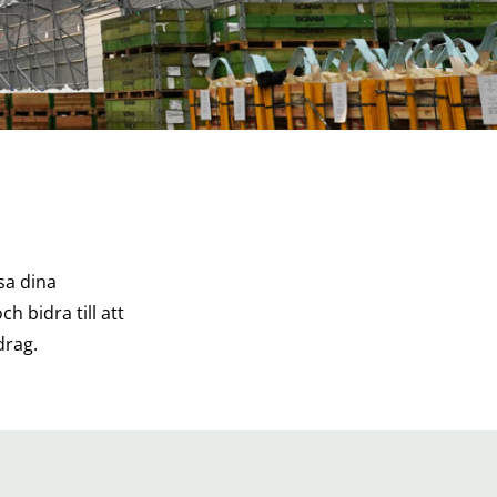
sa dina
h bidra till att
drag.