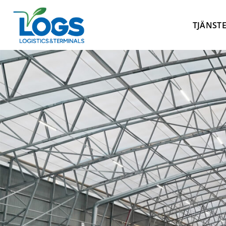
TJÄNST