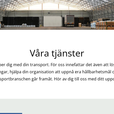
Våra tjänster
lper dig med din transport. För oss innefattar det även att lö
gar, hjälpa din organisation att uppnå era hållbarhetsmål oc
sportbranschen går framåt. Hör av dig till oss med ditt upp