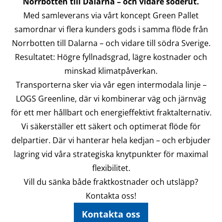
Norrbotten till Dalarna – och vidare söderut.
Med samleverans via vårt koncept Green Pallet
samordnar vi flera kunders gods i samma flöde från
Norrbotten till Dalarna – och vidare till södra Sverige.
Resultatet: Högre fyllnadsgrad, lägre kostnader och
minskad klimatpåverkan.
Transporterna sker via vår egen intermodala linje –
LOGS Greenline, där vi kombinerar väg och järnväg
för ett mer hållbart och energieffektivt fraktalternativ.
Vi säkerställer ett säkert och optimerat flöde för
delpartier. Där vi hanterar hela kedjan – och erbjuder
lagring vid våra strategiska knytpunkter för maximal
flexibilitet.
Vill du sänka både fraktkostnader och utsläpp?
Kontakta oss!
Kontakta oss