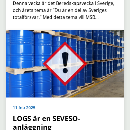
Denna vecka är det Beredskapsvecka i Sverige,
och årets tema är ”Du är en del av Sveriges
totalförsvar.” Med detta tema vill MSB...
11 feb 2025
LOGS är en SEVESO-
anläggning