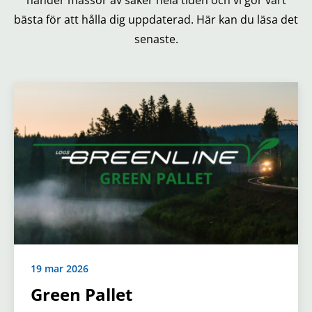
bästa för att hålla dig uppdaterad. Här kan du läsa det
senaste.
19 mar 2026
Green Pallet