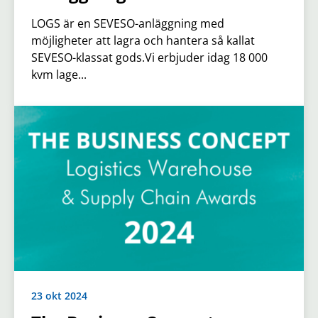
LOGS är en SEVESO-anläggning med
möjligheter att lagra och hantera så kallat
SEVESO-klassat gods.Vi erbjuder idag 18 000
kvm lage...
23 okt 2024